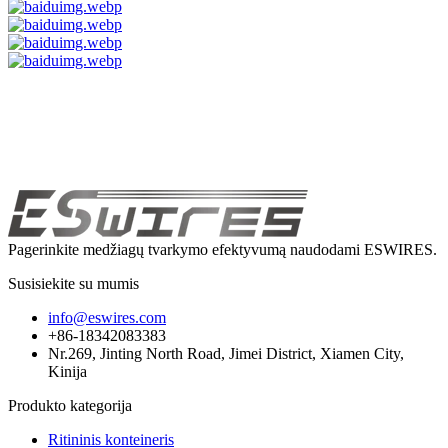
Pagerinkite medžiagų tvarkymo efektyvumą naudodami ESWIRES.
Susisiekite su mumis
info@eswires.com
+86-18342083383
Nr.269, Jinting North Road, Jimei District, Xiamen City,
Kinija
Produkto kategorija
Ritininis konteineris