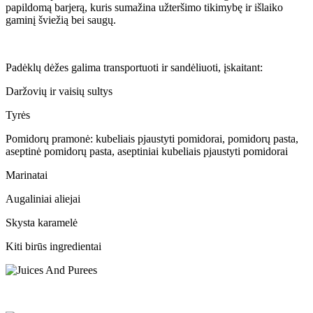
papildomą barjerą, kuris sumažina užteršimo tikimybę ir išlaiko
gaminį šviežią bei saugų.
Padėklų dėžes galima transportuoti ir sandėliuoti, įskaitant:
Daržovių ir vaisių sultys
Tyrės
Pomidorų pramonė: kubeliais pjaustyti pomidorai, pomidorų pasta,
aseptinė pomidorų pasta, aseptiniai kubeliais pjaustyti pomidorai
Marinatai
Augaliniai aliejai
Skysta karamelė
Kiti birūs ingredientai