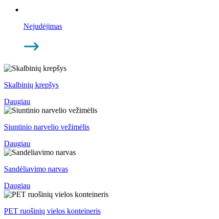
Nejudėjimas
Skalbinių krepšys
Daugiau
Siuntinio narvelio vežimėlis
Daugiau
Sandėliavimo narvas
Daugiau
PET ruošinių vielos konteineris