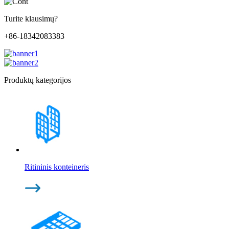
Turite klausimų?
+86-18342083383
Produktų kategorijos
Ritininis konteineris