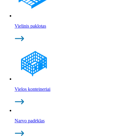
Vielinis paklotas
Vielos konteineriai
Narvo padėklas