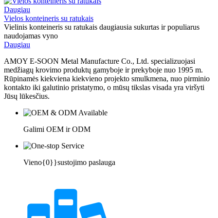
Daugiau
Vielos konteineris su ratukais
Vielinis konteineris su ratukais daugiausia sukurtas ir populiarus
naudojamas vyno
Daugiau
AMOY E-SOON Metal Manufacture Co., Ltd. specializuojasi
medžiagų krovimo produktų gamyboje ir prekyboje nuo 1995 m.
Rūpinamės kiekviena kiekvieno projekto smulkmena, nuo pirminio
kontakto iki galutinio pristatymo, o mūsų tikslas visada yra viršyti
Jūsų lūkesčius.
Galimi OEM ir ODM
Vieno{0}}sustojimo paslauga