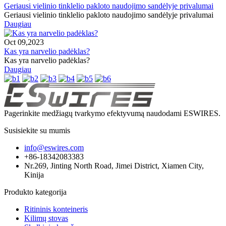
Geriausi vielinio tinklelio pakloto naudojimo sandėlyje privalumai
Geriausi vielinio tinklelio pakloto naudojimo sandėlyje privalumai
Daugiau
Oct 09,2023
Kas yra narvelio padėklas?
Kas yra narvelio padėklas?
Daugiau
Pagerinkite medžiagų tvarkymo efektyvumą naudodami ESWIRES.
Susisiekite su mumis
info@eswires.com
+86-18342083383
Nr.269, Jinting North Road, Jimei District, Xiamen City,
Kinija
Produkto kategorija
Ritininis konteineris
Kilimų stovas