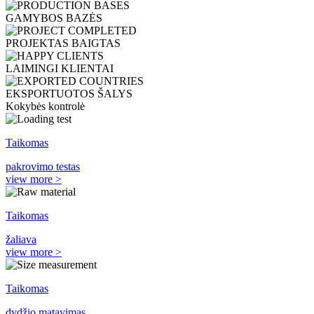
GAMYBOS BAZĖS
PROJEKTAS BAIGTAS
LAIMINGI KLIENTAI
EKSPORTUOTOS ŠALYS
Kokybės kontrolė
Taikomas
pakrovimo testas
view more >
Taikomas
žaliava
view more >
Taikomas
dydžio matavimas