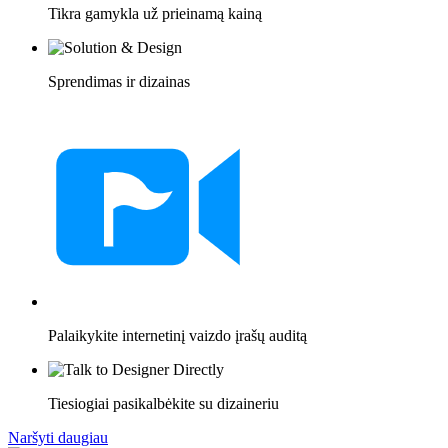
Tikra gamykla už prieinamą kainą
Sprendimas ir dizainas
Palaikykite internetinį vaizdo įrašų auditą
Tiesiogiai pasikalbėkite su dizaineriu
Naršyti daugiau