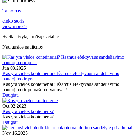
Taikomas
cinko storis
view more >
Sveiki atvykę į mūsų svetainę
Naujausios naujienos
Jun 03,2025
Kas yra vielos konteineriai? Išsamus efektyvaus sandėliavimo
naudojimo ir pra...
Kas yra vielos konteineriai? Išsamus efektyvaus sandėliavimo
naudojimo ir pranašumų vadovas!
Daugiau
Oct 02,2023
Kas yra vielos konteineris?
Kas yra vielos konteineris?
Daugiau
Nov 16,2025